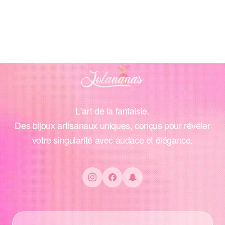
L'art de la fantaisie.
Des bijoux artisanaux uniques, conçus pour révéler
votre singularité avec audace et élégance.